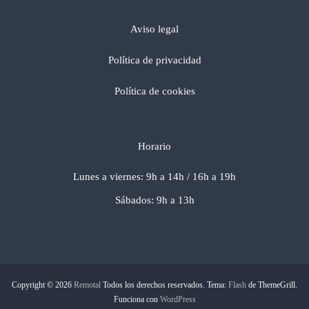
a
Aviso legal
s
Política de privacidad
Política de cookies
Horario
Lunes a viernes: 9h a 14h / 16h a 19h
Sábados: 9h a 13h
Copyright © 2026
Remotal
Todos los derechos reservados. Tema:
Flash
de ThemeGrill.
Funciona con
WordPress