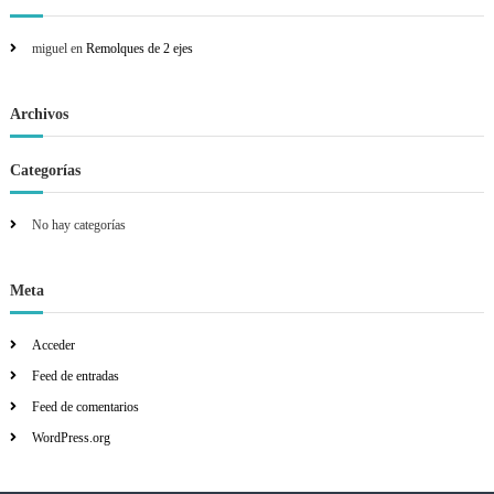
a
r
miguel
en
Remolques de 2 ejes
:
Archivos
Categorías
No hay categorías
Meta
Acceder
Feed de entradas
Feed de comentarios
WordPress.org